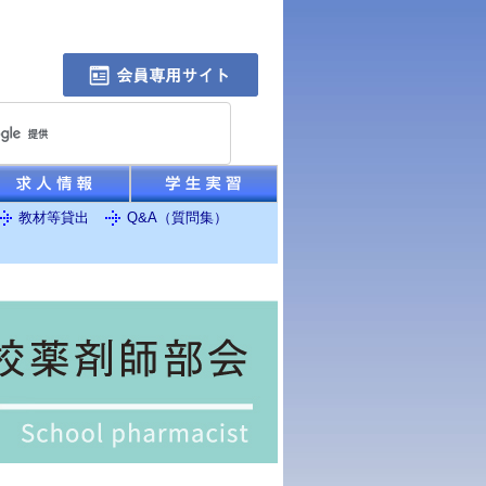
教材等貸出
Q&A（質問集）