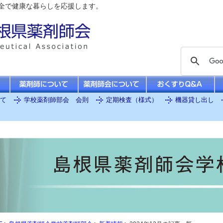
全で健康な暮らしを応援します。
て
学校薬剤師部会 会則
定期検査（様式）
機器貸し出し