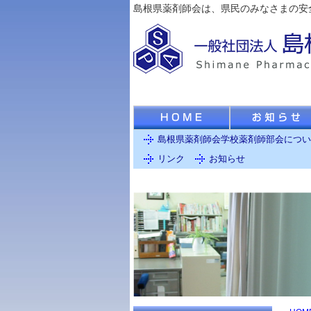
島根県薬剤師会は、県民のみなさまの安
島根県薬剤師会学校薬剤師部会につい
リンク
お知らせ