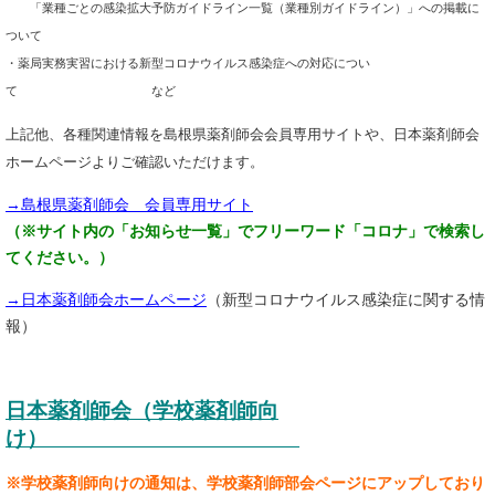
・・
「業種ごとの感染拡大予防ガイドライン一覧（業種別ガイドライン）」への掲載に
ついて
・薬局実務実習における新型コロナウイルス感染症への対応につい
て など
上記他、各種関連情報を島根県薬剤師会会員専用サイトや、日本薬剤師会
ホームページよりご確認いただけます。
→島根県薬剤師会 会員専用サイト
（※サイト内の「お知らせ一覧」でフリーワード「コロナ」で検索し
てください。）
→日本薬剤師会ホームページ
（新型コロナウイルス感染症に関する情
報）
日本薬剤師会（学校薬剤師向
け）
※学校薬剤師向けの通知は、学校薬剤師部会ページにアップしており