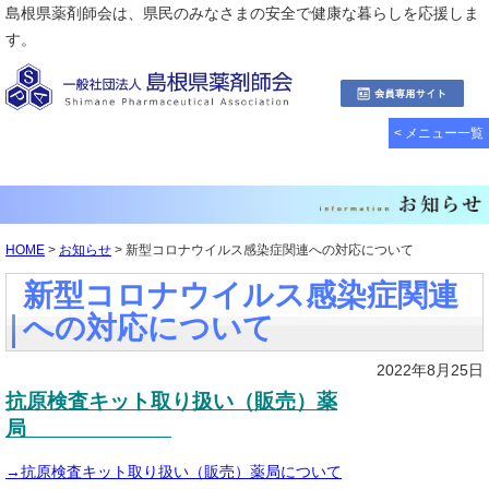
島根県薬剤師会は、県民のみなさまの安全で健康な暮らしを応援しま
す。
< メニュー一覧
HOME
>
お知らせ
> 新型コロナウイルス感染症関連への対応について
新型コロナウイルス感染症関連
への対応について
2022年8月25日
抗原検査キット取り扱い（販売）薬
局
→抗原検査キット取り扱い（販売）薬局について