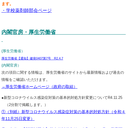
ます。
・学校薬剤師部会ページ
内閣官房・厚生労働省
(厚生労働省）
厚生労働省【通知】健発0407第7号 R2.4.7
(内閣官房）
次の項目に関する情報は、厚生労働省のサイトから最新情報および過去の
情報をご確認いただけます。
→厚生労働省ホームページ（政府の取組）
●新型コロナウイルス感染症対策の基本的対処方針変更についてR4.11.25
（2分割で掲載します。）
①（別紙）新型コロナウイルス感染症対策の基本的対処方針（令和４
年11月25日変更）