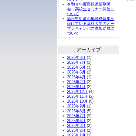
令和８年度島根県薬剤師
会 高校生セミナー開催に
ついて
島根県対象の地域枠募集を
設けている薬科大学のオー
プンキャンパス参加助成に
ついて
アーカイブ
2026年8月
(1)
2026年7月
(3)
2026年6月
(3)
2026年5月
(2)
2026年4月
(1)
2026年2月
(2)
2026年1月
(2)
2025年12月
(4)
2025年11月
(2)
2025年10月
(5)
2025年9月
(1)
2025年8月
(5)
2025年7月
(2)
2025年6月
(2)
2025年3月
(2)
2025年2月
(1)
2025年1月
(1)