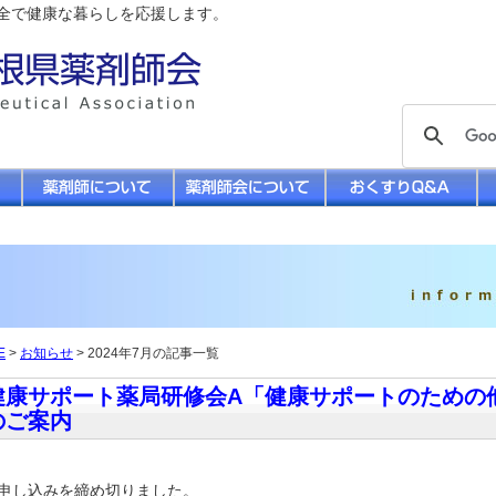
全で健康な暮らしを応援します。
E
>
お知らせ
> 2024年7月の記事一覧
健康サポート薬局研修会A「健康サポートのための
のご案内
申し込みを締め切りました。