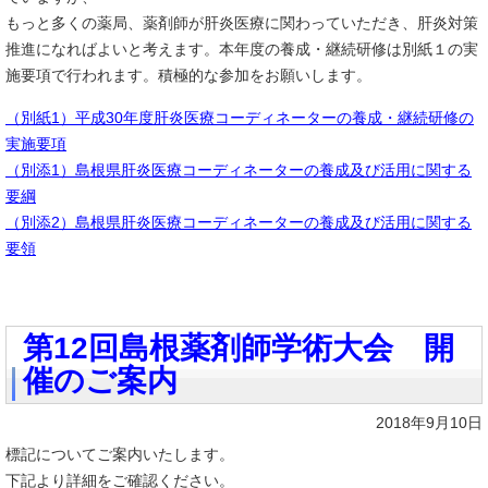
もっと多くの薬局、薬剤師が肝炎医療に関わっていただき、肝炎対策
推進になればよいと考えます。本年度の養成・継続研修は別紙１の実
施要項で行われます。積極的な参加をお願いします。
（別紙1）平成30年度肝炎医療コーディネーターの養成・継続研修の
実施要項
（別添1）島根県肝炎医療コーディネーターの養成及び活用に関する
要綱
（別添2）島根県肝炎医療コーディネーターの養成及び活用に関する
要領
第12回島根薬剤師学術大会 開
催のご案内
2018年9月10日
標記についてご案内いたします。
下記より詳細をご確認ください。