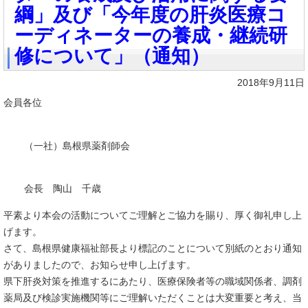
綱」及び「今年度の肝炎医療コ
ーディネーターの養成・継続研
修について」（通知）
2018年9月11日
会員各位
（一社）島根県薬剤師会
会長 陶山 千歳
平素より本会の活動についてご理解とご協力を賜り、厚く御礼申し上
げます。
さて、島根県健康福祉部長より標記のことについて別紙のとおり通知
がありましたので、お知らせ申し上げます。
県下肝炎対策を推進するにあたり、医療保険者等の職域関係者、調剤
薬局及び検診実施機関等にご理解いただくことは大変重要と考え、当