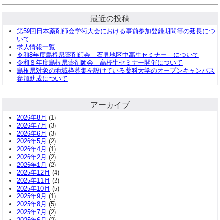
最近の投稿
第59回日本薬剤師会学術大会における事前参加登録期間等の延長につ
いて
求人情報一覧
令和8年度島根県薬剤師会 石見地区中高生セミナー について
令和８年度島根県薬剤師会 高校生セミナー開催について
島根県対象の地域枠募集を設けている薬科大学のオープンキャンパス
参加助成について
アーカイブ
2026年8月
(1)
2026年7月
(3)
2026年6月
(3)
2026年5月
(2)
2026年4月
(1)
2026年2月
(2)
2026年1月
(2)
2025年12月
(4)
2025年11月
(2)
2025年10月
(5)
2025年9月
(1)
2025年8月
(5)
2025年7月
(2)
2025年6月
(2)