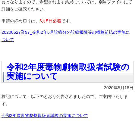
要となりますので、希望されます薬局については、別添ファイルにて
詳細をご確認ください。
申請の締め切りは、
6月5日必着
です。
20200527業97_令和2年5月診療分の診療報酬等の概算前払の実施に
ついて
令和2年度毒物劇物取扱者試験の
実施について
2020年5月18日
標記について、以下のとおり公告されましたので、ご案内いたしま
す。
令和2年度毒物劇物取扱者試験の実施について