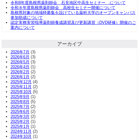
令和8年度島根県薬剤師会 石見地区中高生セミナー について
令和８年度島根県薬剤師会 高校生セミナー開催について
島根県対象の地域枠募集を設けている薬科大学のオープンキャンパス
参加助成について
認定実務実習指導薬剤師養成講習及び更新講習（DVD研修）開催のご
案内について
アーカイブ
2026年7月
(3)
2026年6月
(3)
2026年5月
(3)
2026年4月
(1)
2026年2月
(2)
2026年1月
(2)
2025年12月
(4)
2025年11月
(2)
2025年10月
(5)
2025年9月
(1)
2025年8月
(5)
2025年7月
(2)
2025年6月
(2)
2025年3月
(2)
2025年2月
(1)
2025年1月
(1)
2024年11月
(2)
2024年10月
(1)