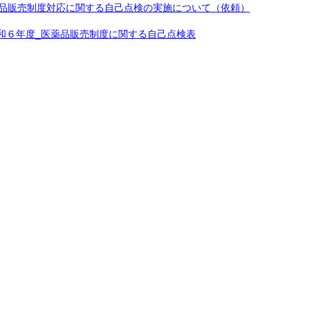
品販売制度対応に関する自己点検の実施について（依頼）
令和６年度_医薬品販売制度に関する自己点検表