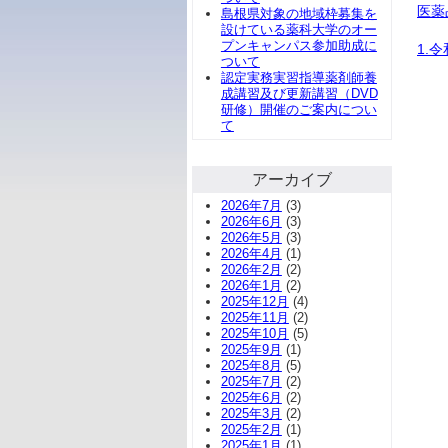
医薬
島根県対象の地域枠募集を
設けている薬科大学のオー
プンキャンパス参加助成に
1.
ついて
認定実務実習指導薬剤師養
成講習及び更新講習（DVD
研修）開催のご案内につい
て
アーカイブ
2026年7月
(3)
2026年6月
(3)
2026年5月
(3)
2026年4月
(1)
2026年2月
(2)
2026年1月
(2)
2025年12月
(4)
2025年11月
(2)
2025年10月
(5)
2025年9月
(1)
2025年8月
(5)
2025年7月
(2)
2025年6月
(2)
2025年3月
(2)
2025年2月
(1)
2025年1月
(1)