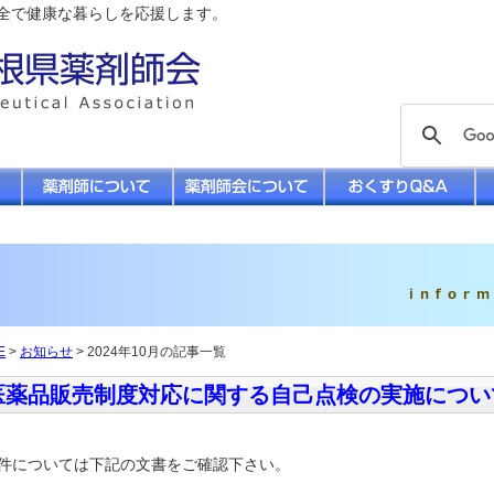
全で健康な暮らしを応援します。
E
>
お知らせ
> 2024年10月の記事一覧
医薬品販売制度対応に関する自己点検の実施につい
件については下記の文書をご確認下さい。