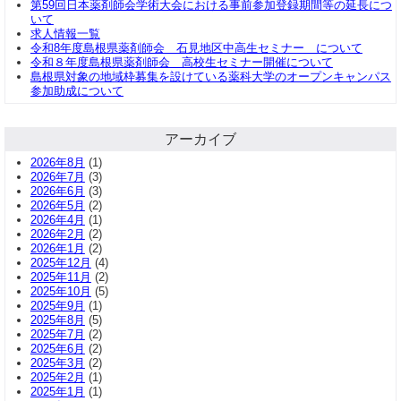
第59回日本薬剤師会学術大会における事前参加登録期間等の延長につ
いて
求人情報一覧
令和8年度島根県薬剤師会 石見地区中高生セミナー について
令和８年度島根県薬剤師会 高校生セミナー開催について
島根県対象の地域枠募集を設けている薬科大学のオープンキャンパス
参加助成について
アーカイブ
2026年8月
(1)
2026年7月
(3)
2026年6月
(3)
2026年5月
(2)
2026年4月
(1)
2026年2月
(2)
2026年1月
(2)
2025年12月
(4)
2025年11月
(2)
2025年10月
(5)
2025年9月
(1)
2025年8月
(5)
2025年7月
(2)
2025年6月
(2)
2025年3月
(2)
2025年2月
(1)
2025年1月
(1)