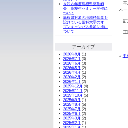
平成
令和８年度島根県薬剤師
会 高校生セミナー開催に
ペー
ついて
島根県対象の地域枠募集を
訂正
設けている薬科大学のオー
プンキャンパス参加助成に
ついて
正
アーカイブ
2026年8月
(1)
«
平
2026年7月
(3)
2026年6月
(3)
2026年5月
(2)
2026年4月
(1)
2026年2月
(2)
2026年1月
(2)
2025年12月
(4)
2025年11月
(2)
2025年10月
(5)
2025年9月
(1)
2025年8月
(5)
2025年7月
(2)
2025年6月
(2)
2025年3月
(2)
2025年2月
(1)
2025年1月
(1)