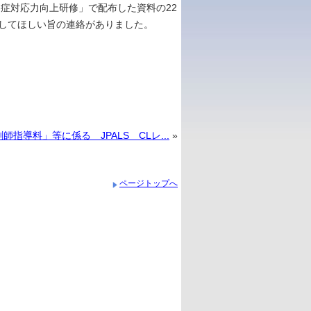
症対応力向上研修」で配布した資料の22
してほしい旨の連絡がありました。
指導料」等に係る JPALS CLレ...
»
ページトップへ