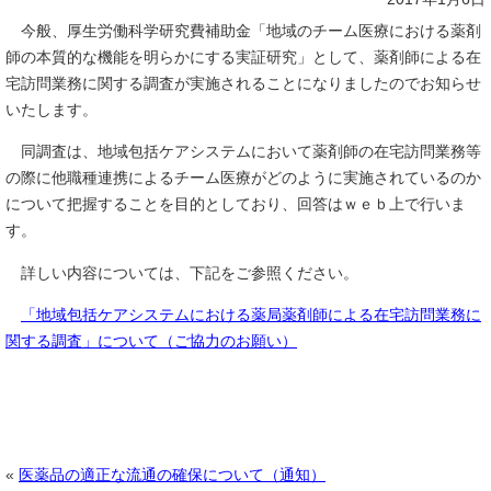
今般、厚生労働科学研究費補助金「地域のチーム医療における薬剤
師の本質的な機能を明らかにする実証研究」として、薬剤師による在
宅訪問業務に関する調査が実施されることになりましたのでお知らせ
いたします。
同調査は、地域包括ケアシステムにおいて薬剤師の在宅訪問業務等
の際に他職種連携によるチーム医療がどのように実施されているのか
について把握することを目的としており、回答はｗｅｂ上で行いま
す。
詳しい内容については、下記をご参照ください。
「地域包括ケアシステムにおける薬局薬剤師による在宅訪問業務に
関する調査」について（ご協力のお願い）
«
医薬品の適正な流通の確保について（通知）