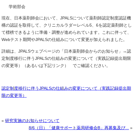
学術部会
現在、日本薬剤師会において、JPALSについて薬剤師認定制度認証機
構の認証を取得して、クリニカルラダーレベル5、6を認定薬剤師とし
て標榜できるように準備・調整が進められています。これに伴って、
Webテスト期間やJPALSの仕組みについて変更が加えられました。
詳細は、JPALSウェブページの「日本薬剤師会からのお知らせ」→認
定制度移行に伴うJPALSの仕組みの変更について（実践記録提出期限
の変更等）（あるいは下記リンク） でご確認ください。
認定制度移行に伴うJPALS
の仕組みの変更について（実践記録提出期
限の変更等）
«
研究実施のお知らせについて
8/6（日）「健康サポート薬局研修会B」再募集及び...
»