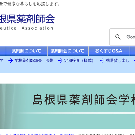
全で健康な暮らしを応援します。
て
学校薬剤師部会 会則
定期検査（様式）
機器貸し出し