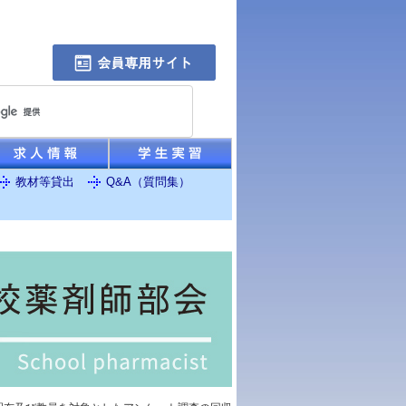
教材等貸出
Q&A（質問集）