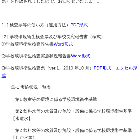
票）を作成されましたので、お知らせいたします。
[１] 検査票等の使い方（運用方法）
PDF形式
[２] 学校環境衛生検査票及び学校長宛報告書（様式）
①学校環境衛生検査報告書
Word形式
②学校環境衛生検査実施状況報告書
Word形式
③学校環境衛生検査票（ver.1、2019 年10 月）
PDF形式
エクセル形
式
③-1 実施状況一覧表
第1 教室等の環境に係る学校環境衛生基準
第2 飲料水等の水質及び施設・設備に係る学校環境衛生基準
【水道水】
第2 飲料水等の水質及び施設・設備に係る学校環境衛生基準
【井戸水等】