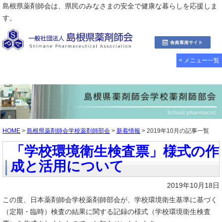
島根県薬剤師会は、県民のみなさまの安全で健康な暮らしを応援しま
す。
< メニュー一覧
HOME
>
島根県薬剤師会学校薬剤師部会
>
新着情報
> 2019年10月の記事一覧
「学校環境衛生検査票」様式の作
成と活用について
2019年10月18日
この度、日本薬剤師会学校薬剤師部会が、学校環境衛生基準に基づく
（定期・臨時）検査の結果に関する記録の様式（学校環境衛生検査