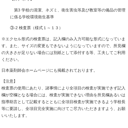
第3 学校の清潔、ネズミ、衛生害虫等及び教室等の備品の管理
に係る学校環境衛生基準
③-2 検査票（様式１～１３）
※エクセル形式の検査票は、記入欄のみ入力可能な形式になっていま
す。また、サイズの変更もできないようになっていますので、所見欄
の大きさが足りない場合には別紙として添付する等、工夫してご利用
ください。
日本薬剤師会ホームページにも掲載されております。
【注意】
検査票の使用にあたり、諸事情により全項目の検査が実施できず記入
欄が空欄となる場合には、検査が実施できない理由を所見欄あるいは
指導助言として記載するとともに全項目検査が実施できるよう学校長
等に要請し、全項目完全実施に向けてご尽力いただきますよう、お願
いいたします。