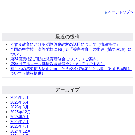
ページトップへ
最近の投稿
くすり教育における治験啓発教材の活用について（情報提供）
全国の中学校・高等学校における「薬害教育」の推進（協力依頼）に
ついて
第34回薬物乱用防止教育研修会について（ご案内）
第35回アルコール健康教育研修会について（ご案内）
麻しんの感染拡大防止に向けた学校及び認定こども園に対する周知に
ついて（情報提供）
アーカイブ
2026年7月
2026年5月
2026年3月
2025年12月
2025年9月
2025年7月
2025年4月
2024年12月