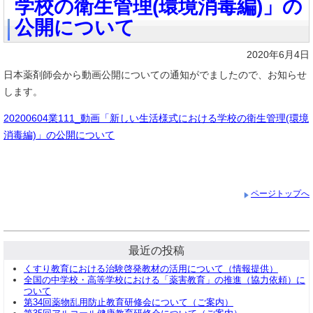
学校の衛生管理(環境消毒編)」の
公開について
2020年6月4日
日本薬剤師会から動画公開についての通知がでましたので、お知らせ
します。
20200604業111_動画「新しい生活様式における学校の衛生管理(環境
消毒編)」の公開について
ページトップへ
最近の投稿
くすり教育における治験啓発教材の活用について（情報提供）
全国の中学校・高等学校における「薬害教育」の推進（協力依頼）に
ついて
第34回薬物乱用防止教育研修会について（ご案内）