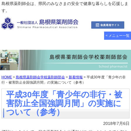
島根県薬剤師会は、県民のみなさまの安全で健康な暮らしを応援しま
す。
< メニュー一覧
HOME
>
島根県薬剤師会学校薬剤師部会
>
新着情報
> 平成30年度「青少年の非
行・被害防止全国強調月間」の実施について（参考）
平成30年度「青少年の非行・被
害防止全国強調月間」の実施に
ついて（参考）
2018年7月6日