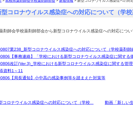
E
>
島根県薬剤師会学校薬剤師部会
>
新着情報
> 新型コロナウイルス感染症への対
新型コロナウイルス感染症への対応について（学校
薬剤師会学校薬剤師部会から新型コロナウイルス感染症への対応につい
200807業238_新型コロナウイルス感染症への対応について（学校薬剤師
200806【事務連絡】「学校における新型コロナウイルス感染症に関す
200806改訂(Ver.3)_学校における新型コロナウイルス感染症に関する
添資料1～11
200806【局長通知】小中高の感染事例等を踏まえた対策等
型コロナウイルス感染症への対応について（学校...
動画「新しい生