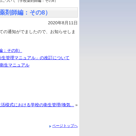
応について（学校薬剤師編：その8）
薬剤師編：その8）
2020年8月11日
ての通知がでましたので、お知らせしま
編：その8）
る衛生管理マニュアル」の改訂について
管理衛生マニュアル
活様式における学校の衛生管理(換気...
»
ページトップへ