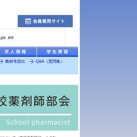
教材等貸出
Q&A（質問集）