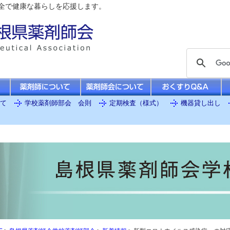
全で健康な暮らしを応援します。
て
学校薬剤師部会 会則
定期検査（様式）
機器貸し出し