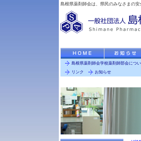
島根県薬剤師会は、県民のみなさまの安
島根県薬剤師会学校薬剤師部会につい
リンク
お知らせ