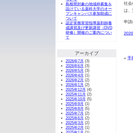
社会
島根県対象の地域枠募集を
設けている薬科大学のオー
は、
プンキャンパス参加助成に
ついて
申請
認定実務実習指導薬剤師養
成講習及び更新講習（DVD
研修）開催のご案内につい
20
て
アーカイブ
«
手
2026年7月
(3)
2026年6月
(3)
2026年5月
(3)
2026年4月
(1)
2026年2月
(2)
2026年1月
(2)
2025年12月
(4)
2025年11月
(2)
2025年10月
(5)
2025年9月
(1)
2025年8月
(5)
2025年7月
(2)
2025年6月
(2)
2025年3月
(2)
2025年2月
(1)
2025年1月
(1)