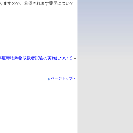
りますので、希望されます薬局について
年度毒物劇物取扱者試験の実施について
»
ページトップへ