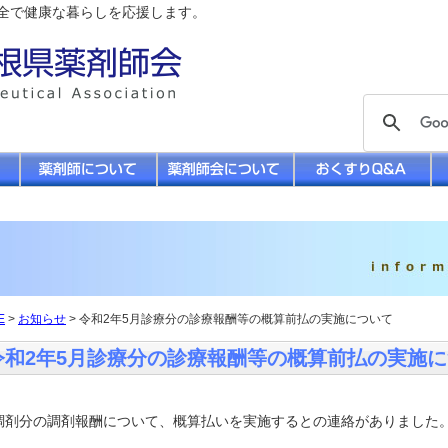
全で健康な暮らしを応援します。
E
>
お知らせ
> 令和2年5月診療分の診療報酬等の概算前払の実施について
令和2年5月診療分の診療報酬等の概算前払の実施
調剤分の調剤報酬について、概算払いを実施するとの連絡がありました