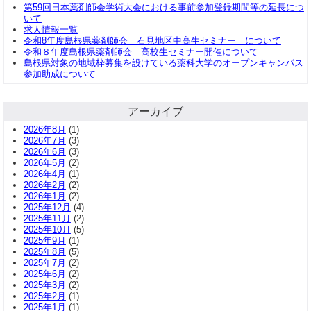
第59回日本薬剤師会学術大会における事前参加登録期間等の延長につ
いて
求人情報一覧
令和8年度島根県薬剤師会 石見地区中高生セミナー について
令和８年度島根県薬剤師会 高校生セミナー開催について
島根県対象の地域枠募集を設けている薬科大学のオープンキャンパス
参加助成について
アーカイブ
2026年8月
(1)
2026年7月
(3)
2026年6月
(3)
2026年5月
(2)
2026年4月
(1)
2026年2月
(2)
2026年1月
(2)
2025年12月
(4)
2025年11月
(2)
2025年10月
(5)
2025年9月
(1)
2025年8月
(5)
2025年7月
(2)
2025年6月
(2)
2025年3月
(2)
2025年2月
(1)
2025年1月
(1)