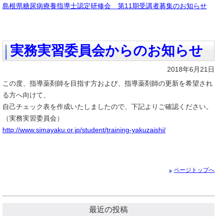
島根県糖尿病療養指導士認定研修会 第11期受講者募集のお知らせ
実務実習委員会からのお知らせ
2018年6月21日
この度、指導薬剤師を目指す方および、指導薬剤師の更新を希望され
る方へ向けて、
自己チェック表を作成いたしましたので、下記よりご確認ください。
（実務実習委員会）
http://www.simayaku.or.jp/student/training-yakuzaishi/
ページトップへ
最近の投稿