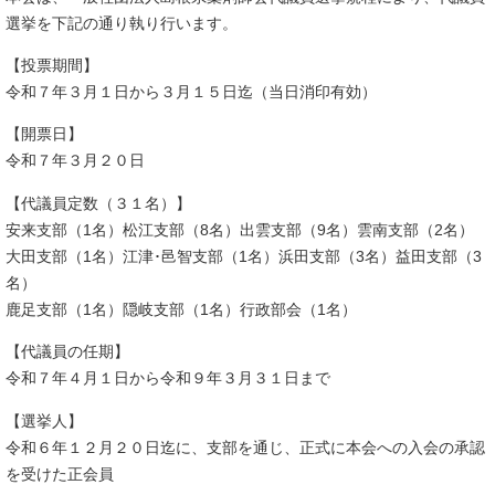
選挙を下記の通り執り行います。
【投票期間】
令和７年３月１日から３月１５日迄（当日消印有効）
【開票日】
令和７年３月２０日
【代議員定数（３１名）】
安来支部（1名）松江支部（8名）出雲支部（9名）雲南支部（2名）
大田支部（1名）江津･邑智支部（1名）浜田支部（3名）益田支部（3
名）
鹿足支部（1名）隠岐支部（1名）行政部会（1名）
【代議員の任期】
令和７年４月１日から令和９年３月３１日まで
【選挙人】
令和６年１２月２０日迄に、支部を通じ、正式に本会への入会の承認
を受けた正会員