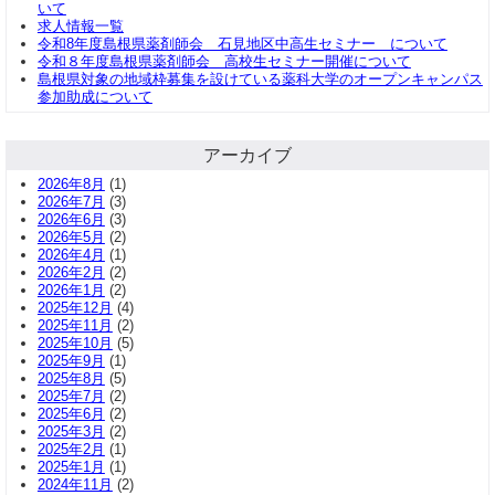
いて
求人情報一覧
令和8年度島根県薬剤師会 石見地区中高生セミナー について
令和８年度島根県薬剤師会 高校生セミナー開催について
島根県対象の地域枠募集を設けている薬科大学のオープンキャンパス
参加助成について
アーカイブ
2026年8月
(1)
2026年7月
(3)
2026年6月
(3)
2026年5月
(2)
2026年4月
(1)
2026年2月
(2)
2026年1月
(2)
2025年12月
(4)
2025年11月
(2)
2025年10月
(5)
2025年9月
(1)
2025年8月
(5)
2025年7月
(2)
2025年6月
(2)
2025年3月
(2)
2025年2月
(1)
2025年1月
(1)
2024年11月
(2)