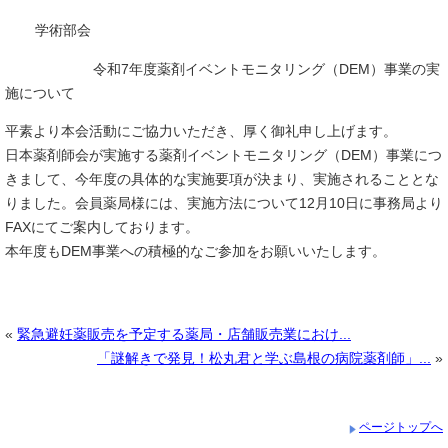
学術部会
令和7年度薬剤イベントモニタリング（DEM）事業の実
施について
平素より本会活動にご協力いただき、厚く御礼申し上げます。
日本薬剤師会が実施する薬剤イベントモニタリング（DEM）事業につ
きまして、今年度の具体的な実施要項が決まり、実施されることとな
りました。会員薬局様には、実施方法について12月10日に事務局より
FAXにてご案内しております。
本年度もDEM事業への積極的なご参加をお願いいたします。
«
緊急避妊薬販売を予定する薬局・店舗販売業におけ...
「謎解きで発見！松丸君と学ぶ島根の病院薬剤師」...
»
ページトップへ