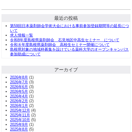
最近の投稿
第59回日本薬剤師会学術大会における事前参加登録期間等の延長につ
いて
求人情報一覧
令和8年度島根県薬剤師会 石見地区中高生セミナー について
令和８年度島根県薬剤師会 高校生セミナー開催について
島根県対象の地域枠募集を設けている薬科大学のオープンキャンパス
参加助成について
アーカイブ
2026年8月
(1)
2026年7月
(3)
2026年6月
(3)
2026年5月
(2)
2026年4月
(1)
2026年2月
(2)
2026年1月
(2)
2025年12月
(4)
2025年11月
(2)
2025年10月
(5)
2025年9月
(1)
2025年8月
(5)