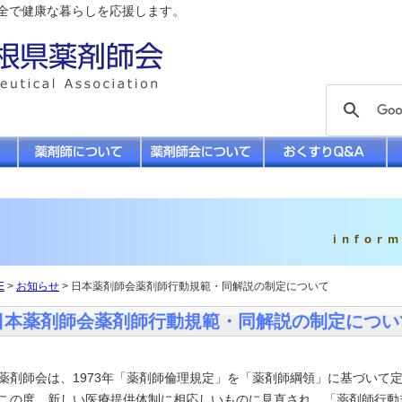
全で健康な暮らしを応援します。
E
>
お知らせ
> 日本薬剤師会薬剤師行動規範・同解説の制定について
日本薬剤師会薬剤師行動規範・同解説の制定につい
薬剤師会は、1973年「薬剤師倫理規定」を「薬剤師綱領」に基づいて定
この度、新しい医療提供体制に相応しいものに見直され、「薬剤師行動規範