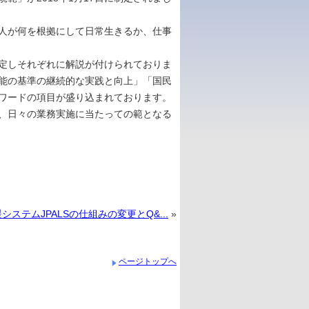
人が何を根拠にして日常生きるか、仕事
定しそれぞれに解説が付けられておりま
能の基準の継続的な実践と向上」「国民
ワードの項目が盛り込まれております。
、日々の業務実施に当たっての範となる
システムJPALSの仕組みの変更とQ&...
»
ページトップへ