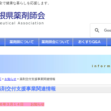
全で健康な暮らしを応援します。
E
>
お知らせ
> 薬剤交付支援事業関連情報
薬剤交付支援事業関連情報
６年３月１４日 お知らせ