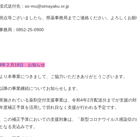
式送付先：so-mu@simayaku.or.jp
明点等ございましたら、県薬事務局までご連絡ください。よろしくお願
務局：0852-25-0900
4年２月18日 お知らせ
より本事業につきまして、ご協力いただきありがとうございます。
以降の事業継続についてお知らせします。
実施されている薬剤交付支援事業は、令和4年2月配送分までが支援の対
年度補正予算を活用して切れ目なく支援が行われる予定です。
、この補正予算においての支援対象は、「新型コロナウイルス感染症の
となる見込みです。