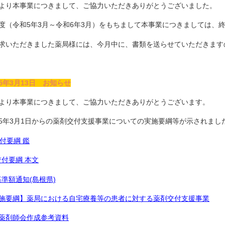
より本事業につきまして、ご協力いただきありがとうございました。
度（令和5年3月～令和6年3月）をもちまして本事業につきましては、
求いただきました薬局様には、今月中に、書類を送らせていただきます
5年3月13日 お知らせ
より本事業につきまして、ご協力いただきありがとうございます。
5年3月1日からの薬剤交付支援事業についての実施要綱等が示されまし
交付要綱 鑑
 交付要綱 本文
.基準額通知(島根県)
施要綱】薬局における自宅療養等の患者に対する薬剤交付支援事業
薬剤師会作成参考資料