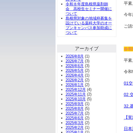
平素
令和８年度島根県薬剤師
会 高校生セミナー開催に
ついて
今年
島根県対象の地域枠募集を
設けている薬科大学のオー
ご請
プンキャンパス参加助成に
ついて
アーカイブ
令和
2026年8月
(1)
平素
2026年7月
(3)
2026年6月
(3)
2026年5月
(2)
令和
2026年4月
(1)
2026年2月
(2)
01
2026年1月
(2)
2025年12月
(4)
02
2025年11月
(2)
2025年10月
(5)
2025年9月
(1)
32
2025年8月
(5)
2025年7月
(2)
【実
2025年6月
(2)
2025年3月
(2)
2025年2月
(1)
日本
2025年1月
(1)