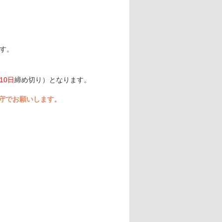
す。
10日
締め切り）となります。
守でお願いします。
。