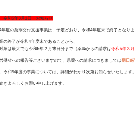
 令和5年3月1日 お知らせ
4年度の薬剤交付支援事業は、予定どおり、令和4年度末で終了となりま
業の終了が令和4年度末であることから、
対象は最大でも令和5年２月末日分まで（薬局からの請求は
令和5年３月
労働省への報告等ございますので、県薬への請求につきましては
期日厳
、令和5年度の事業については、詳細がわかり次第お知らせいたします
続きよろしくお願い申し上げます。