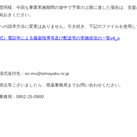
度同様、今回も事業実施期間の途中で予算の上限に達した場合は、支援
知おきください。
への請求方法に変更はありません。引き続き、下記のファイルを使用し
式）電話等による服薬指導等及び配送等の実施状況の一覧v4_s
式送付先：so-mu@simayaku.or.jp
明点等ございましたら、県薬事務局までお問い合わせください。
務局：0852-25-0900