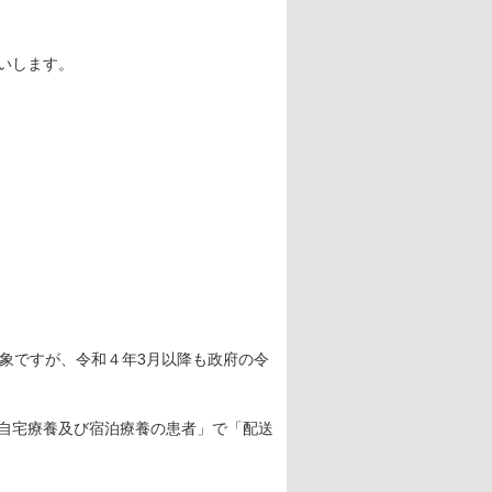
いします。
象ですが、令和４年3月以降も政府の令
自宅療養及び宿泊療養の患者」で「配送