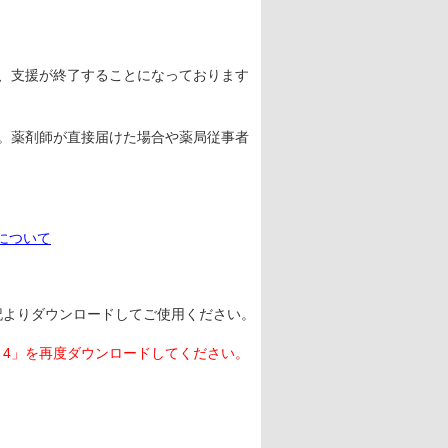
、支援が終了することになっております
。薬剤師が直接届けた場合や薬局従事者
業について
下記よりダウンロードしてご使用ください。
ⅴ4」を再度ダウンロードしてください。